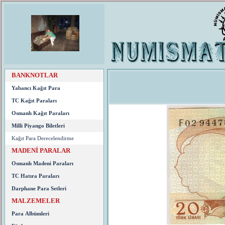
BANKNOTLAR
Yabancı Kağıt Para
TC Kağıt Paraları
Osmanlı Kağıt Paraları
Milli Piyango Biletleri
Kağıt Para Derecelendirme
MADENİ PARALAR
Osmanlı Madeni Paraları
TC Hatıra Paraları
Darphane Para Setleri
MALZEMELER
Para Albümleri