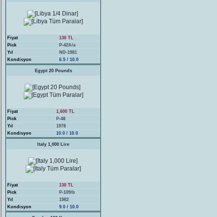
Fiyat
130 TL
Pick
P-42A/a
Yıl
ND-1981
Kondisyon
6.5 / 10.0
Egypt 20 Pounds
Fiyat
1,600 TL
Pick
P-48
Yıl
1978
Kondisyon
10.0 / 10.0
Italy 1,000 Lire
Fiyat
130 TL
Pick
P-109/b
Yıl
1982
Kondisyon
9.0 / 10.0