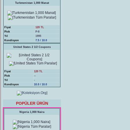
Turkmenistan 1,000 Manat
Fiyat
120 TL
Pick
P-8
Yıl
1995
Kondisyon
7.5 / 10.0
United States 2 1/2 Coupons
Fiyat
120 TL
Pick
--
Yıl
-
Kondisyon
10.0 / 10.0
POPÜLER ÜRÜN
Nigeria 1,000 Naira