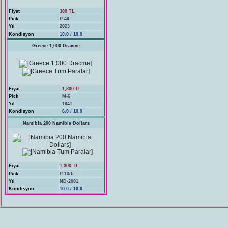
Fiyat
300 TL
Pick
P-49
Yıl
2023
Kondisyon
10.0 / 10.0
Greece 1,000 Dracme
Fiyat
1,800 TL
Pick
M-6
Yıl
1941
Kondisyon
6.0 / 10.0
Namibia 200 Namibia Dollars
Fiyat
1,300 TL
Pick
P-10/b
Yıl
ND-2001
Kondisyon
10.0 / 10.0