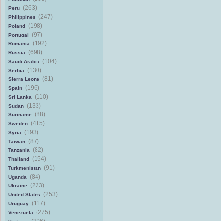
(263)
Peru
(247)
Philippines
(198)
Poland
(97)
Portugal
(192)
Romania
(698)
Russia
(104)
Saudi Arabia
(130)
Serbia
(81)
Sierra Leone
(196)
Spain
(110)
Sri Lanka
(133)
Sudan
(88)
Suriname
(415)
Sweden
(193)
Syria
(87)
Taiwan
(82)
Tanzania
(154)
Thailand
(91)
Turkmenistan
(84)
Uganda
(223)
Ukraine
(253)
United States
(117)
Uruguay
(275)
Venezuela