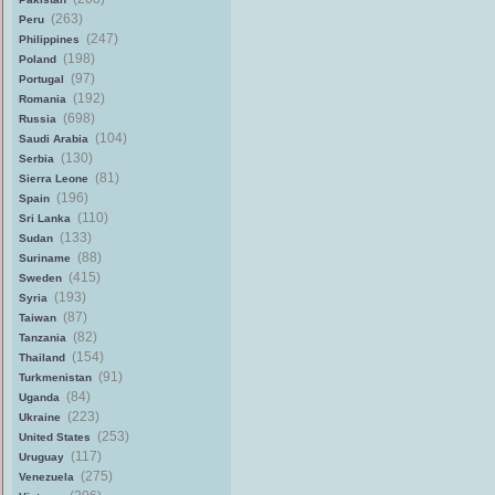
(263)
Peru
(247)
Philippines
(198)
Poland
(97)
Portugal
(192)
Romania
(698)
Russia
(104)
Saudi Arabia
(130)
Serbia
(81)
Sierra Leone
(196)
Spain
(110)
Sri Lanka
(133)
Sudan
(88)
Suriname
(415)
Sweden
(193)
Syria
(87)
Taiwan
(82)
Tanzania
(154)
Thailand
(91)
Turkmenistan
(84)
Uganda
(223)
Ukraine
(253)
United States
(117)
Uruguay
(275)
Venezuela